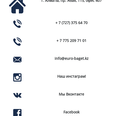
г. Алматы, пр. Абая, 115, офис 407
+ 7 (727) 375 64 70
+ 7 775 209 71 01
info@euro-baget.kz
Наш инстаграм!
Мы Вконтакте
Facebook